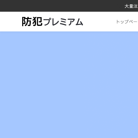
大量注
トップペー