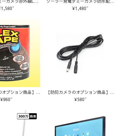
屋内外両用ダミーカメラ赤外線LED常時点滅 3302
ソーラー発電ダミーカメラ防水配線不要 ダミーTYF01
¥1,580~
¥1,480~
【防犯カメラのオプション商品】超強力防水テープ
【防犯カメラのオプション商品】防犯カメラ延長コード
¥960~
¥580~