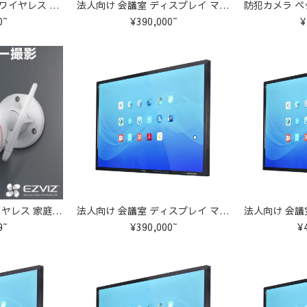
ソーラー防犯カメラ ワイヤレス ソーラー充電300万画素U-GB217
法人向け 会議室 ディスプレイ マルチタッチ 大型テレビ
0~
¥390,000~
¥
防犯カメラ 屋外 ワイヤレス 家庭用 有線 wifi 監視カメラ
法人向け 会議室 ディスプレイ マルチタッチ 大型テレビ
9~
¥390,000~
¥