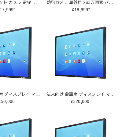
防犯カメラ ペット カメラ 留守 ワイヤレス wifi 無線 家庭用 監視カメラ
防犯カメラ 屋外用 265万画素 パンチルト機能付き Wi-Fi対応 家庭用防水カメラ EZVIZ
17,999~
¥18,999~
法人向け 会議室 ディスプレイ マルチタッチ 大型テレビ【55インチ】
法人向け 会議室 ディスプレイ マルチタッチ 大型テレビ【65インチ】
450,000~
¥520,000~