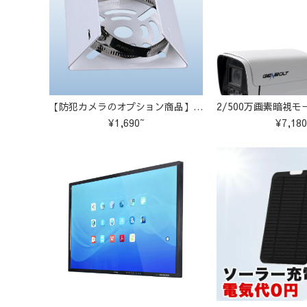
【防犯カメラのオプション商品】取付金具 ポハール
¥1,690~
¥7,180