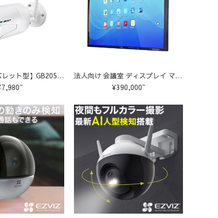
GB208K-C【バレット型】GB205/GB208増設通用1-8台選択する
法人向け 会議室 ディスプレイ マルチタッチ 大型テレビ
¥7,980~
¥390,000~