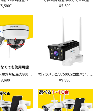
¥5,580~
¥5,580~
ドーム型カメラ屋外対応最大800万画素赤外線搭載カメラ S-GB206
防犯カメラ2/3/500万画素パンチルト対応AI検知機能搭載 C-GB212
¥8,680~
¥9,880~