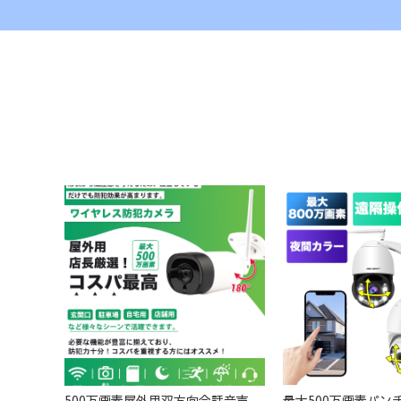
500万画素屋外用双方向会話音声通信機能搭載 M-TR2