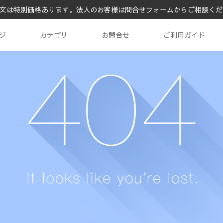
文は特別価格あります。法人のお客様は問合せフォームからご相談くだ
ジ
カテゴリ
お問合せ
ご利用ガイド