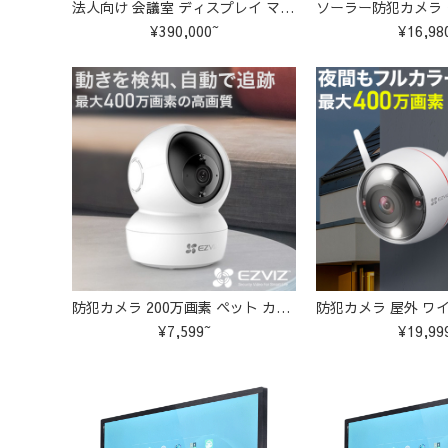
法人向け 会議室 ディスプレイ マルチタッチ 大型テレビ
¥390,000~
¥16,98
防犯カメラ 200万画素 ペット カメラ 留守 ワイヤレス wifi 無線 家庭用 監視カメラ
¥7,599~
¥19,99