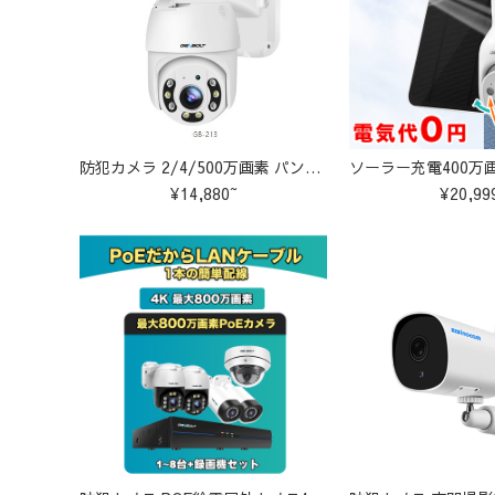
防犯カメラ 2/4/500万画素 パンチルト対応 AI検知機能付き C-GB213
¥14,880~
¥20,99