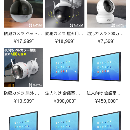
防犯カメラ ペット カメラ 留守 ワイヤレス wifi 無線 家庭用 監視カメラ
防犯カメラ 屋外用 265万画素 パンチルト機能付き Wi-Fi対応 家庭用防水カメラ EZVIZ
防犯カメラ 200万画素 ペット カメラ 留守 ワイヤレス wifi 無線 家庭用 監視カメラ
¥17,999~
¥18,999~
¥7,599~
防犯カメラ 屋外 ワイヤレス 家庭用 有線 wifi 監視カメラ
法人向け 会議室 ディスプレイ マルチタッチ 大型テレビ
法人向け 会議室 ディスプレイ マルチタッチ 大型テレビ【55インチ】
¥19,999~
¥390,000~
¥450,000~