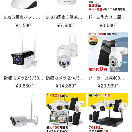
200万画素パンチルト対応で範囲調整可能！Z-M3
500万画素自動追跡夜間撮影パンチルト対応 Z-GB105
ドーム型カメラ屋外対応最大800万画素赤外線搭載カメラ S-GB206
¥4,580~
¥7,980~
¥8,680~
防犯カメラ2/3/500万画素パンチルト対応AI検知機能搭載 C-GB212
防犯カメラ 2/4/500万画素 パンチルト対応 AI検知機能付き C-GB213
ソーラー充電400万画素4W出力ソーラーパネル U-GB219
¥9,880~
¥14,880~
¥20,999~