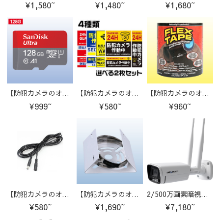
¥1,580~
¥1,480~
¥1,680~
【防犯カメラのオプション商品】サンディスクマイクロSDカード
【防犯カメラのオプション商品】防犯ステッカー セキュリティシステッカー
【防犯カメラのオプション商品】超強力防水テープ
¥999~
¥580~
¥960~
【防犯カメラのオプション商品】防犯カメラ延長コード
【防犯カメラのオプション商品】取付金具 ポハール
2/500万画素暗視モード対応広角レンズ搭載 M-GB201
¥580~
¥1,690~
¥7,180~