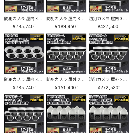
防犯カメラ 屋内 300万画素 魚眼レンズ 水平視野180°垂直視野 180°IPカメラ 17-32台セット
防犯カメラ 屋内 300万画素 魚眼レンズ 水平視野180°、垂直視野180°IPカメラ 5-8台セット
防犯カメラ 屋内 300万画素 魚眼レンズ 水平視野180°、垂直視野180°IPカメラ 9-16台セット
¥785,740~
¥189,450~
¥427,500~
防犯カメラ 屋内 300万画素 魚眼レンズ 水平視野180°、垂直視野180°IPカメラ 17-32台セット
防犯カメラ 屋外 200万画素 光学レンズ搭載 IP66防塵防水 PTZ機能付き IPカメラ 5-8台セット
防犯カメラ 屋外 200万画素 光学レンズ搭載 IP66防塵防水 PTZ機能付き IPカメラ 9-16台セット
¥785,740~
¥151,400~
¥272,520~