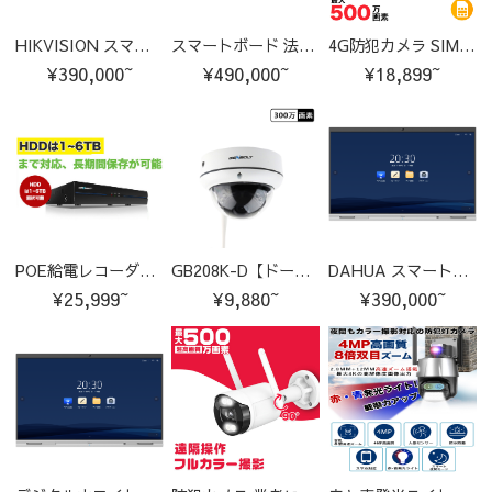
HIKVISION スマートボード 法人向け 大型タッチパネル 65インチ
スマートボード 法人向け 大型タッチパネル 75インチ
4G防犯カメラ SIMカード付属 2/500万画素 パンチルト対応 AI検知機能付き C-GB213-4G
¥390,000~
¥490,000~
¥18,899~
POE給電レコーダー 録画機 500万画素/800万画素 GB215
GB208K-D【ドーム型】GB205/GB208増設通用1-8台選択する
DAHUA スマートボード 法人向け 大型タッチパネル 55/65/75インチ
¥25,999~
¥9,880~
¥390,000~