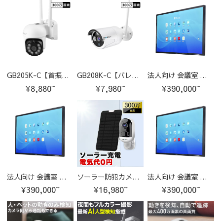
GB205K-C【首振り＆夜間フルカラー型】GB205/GB208増設通用1-10台選択する
GB208K-C【バレット型】GB205/GB208増設通用1-8台選択する
法人向け 会議室 ディスプレイ マルチタッチ 大型テレビ
¥8,880~
¥7,980~
¥390,000~
法人向け 会議室 ディスプレイ マルチタッチ 大型テレビ
ソーラー防犯カメラ ワイヤレス ソーラー充電300万画素U-GB217
法人向け 会議室 ディスプレイ マルチタッチ 大型テレビ
¥390,000~
¥16,980~
¥390,000~