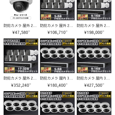
防犯カメラ 屋外 200万画素 固定レンズ2.8mm IP67防塵防水 IPカメラ IPC-DOFPD-018HIR-cam
防犯カメラ 屋外 200万画素 固定レンズ2.8mm IP67防塵防水 IPカメラ 5-8台セット
防犯カメラ 屋外 200万画素 固定レンズ2.8mm IP67防塵防水 IPカメラ 9-16台セット
¥47,580~
¥106,710~
¥198,000~
防犯カメラ 屋外 200万画素 固定レンズ2.8mm IP67防塵防水 IPカメラ 17-32台セット
防犯カメラ 屋内 300万画素 魚眼レンズ 水平視野180°垂直視野 180°IPカメラ 5-8台セット
防犯カメラ 屋内 300万画素 魚眼レンズ 水平視野180°垂直視野 180°IPカメラ 9-16台セット
¥352,240~
¥180,400~
¥427,500~