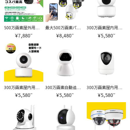
500万画素屋外用双方向会話音声通信機能搭載 M-TR2
最大500万画素パンチルト対応で範囲調整可能！ Pシリーズ＆GBシリーズ防犯カメラ
300万画素屋内用赤外線暗視型カメラ Z-A1
¥7,880~
¥8,480~
¥5,580~
300万画素屋内用赤外線暗視型カメラ Z-A2
300万画素自動追跡双方向音声通信機能搭載 Z-A3
300万画素屋内用赤外線暗視型カメラ Z-A5
¥5,580~
¥5,580~
¥5,580~