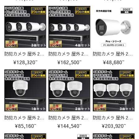
防犯カメラ 屋外 200万画素 固定レンズ2.8mm IP67防塵防水 IPカメラ 3台セット
防犯カメラ 屋外 200万画素 固定レンズ2.8mm IP67防塵防水 IPカメラ 4台セット
防犯カメラ 屋外 200万画素 固定レンズ2.8mm IP67防塵防水 IPカメラ IPC-BUFPD-015HIR-S-cam
¥128,320~
¥162,500~
¥48,680~
防犯カメラ 屋外 200万画素 光学レンズ搭載 IP66防塵防水 IPカメラ 1台セット
防犯カメラ 屋外 200万画素 光学レンズ搭載 IP66防塵防水 IPカメラ 2台セット
防犯カメラ 屋外 200万画素 光学レンズ搭載 IP66防塵防水 IPカメラ 3台セット
¥85,160~
¥144,540~
¥203,920~